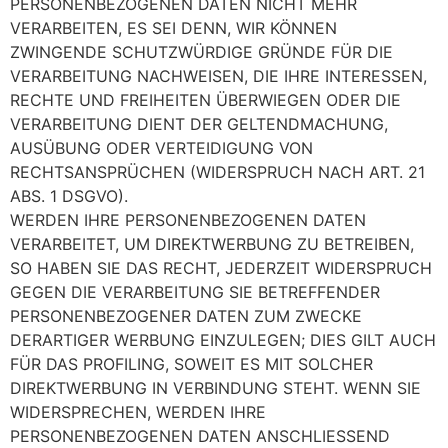
PERSONENBEZOGENEN DATEN NICHT MEHR
VERARBEITEN, ES SEI DENN, WIR KÖNNEN
ZWINGENDE SCHUTZWÜRDIGE GRÜNDE FÜR DIE
VERARBEITUNG NACHWEISEN, DIE IHRE INTERESSEN,
RECHTE UND FREIHEITEN ÜBERWIEGEN ODER DIE
VERARBEITUNG DIENT DER GELTENDMACHUNG,
AUSÜBUNG ODER VERTEIDIGUNG VON
RECHTSANSPRÜCHEN (WIDERSPRUCH NACH ART. 21
ABS. 1 DSGVO).
WERDEN IHRE PERSONENBEZOGENEN DATEN
VERARBEITET, UM DIREKTWERBUNG ZU BETREIBEN,
SO HABEN SIE DAS RECHT, JEDERZEIT WIDERSPRUCH
GEGEN DIE VERARBEITUNG SIE BETREFFENDER
PERSONENBEZOGENER DATEN ZUM ZWECKE
DERARTIGER WERBUNG EINZULEGEN; DIES GILT AUCH
FÜR DAS PROFILING, SOWEIT ES MIT SOLCHER
DIREKTWERBUNG IN VERBINDUNG STEHT. WENN SIE
WIDERSPRECHEN, WERDEN IHRE
PERSONENBEZOGENEN DATEN ANSCHLIESSEND