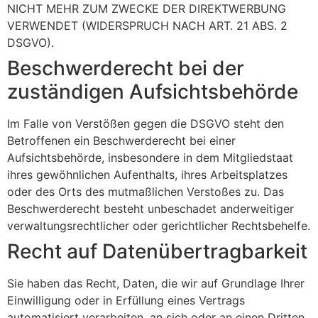
NICHT MEHR ZUM ZWECKE DER DIREKTWERBUNG
VERWENDET (WIDERSPRUCH NACH ART. 21 ABS. 2
DSGVO).
Beschwerde­recht bei der
zuständigen Aufsichts­behörde
Im Falle von Verstößen gegen die DSGVO steht den
Betroffenen ein Beschwerderecht bei einer
Aufsichtsbehörde, insbesondere in dem Mitgliedstaat
ihres gewöhnlichen Aufenthalts, ihres Arbeitsplatzes
oder des Orts des mutmaßlichen Verstoßes zu. Das
Beschwerderecht besteht unbeschadet anderweitiger
verwaltungsrechtlicher oder gerichtlicher Rechtsbehelfe.
Recht auf Daten­übertrag­barkeit
Sie haben das Recht, Daten, die wir auf Grundlage Ihrer
Einwilligung oder in Erfüllung eines Vertrags
automatisiert verarbeiten, an sich oder an einen Dritten